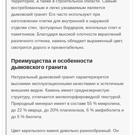
территорий, а также в строительной области. Самым
востребованным и легко узнаваемым является
дымовский гранит. Его часто используют при
изготовлении плитки для внутренней и наружной
отделки стен, тротуарных бордюров, могильных плит и
памятников. Благодаря высокой плотности вкраплений
различного оттенка, камень обладает выраженный цвет,
смотрится дорого и презентабельно.
Преимущества и особенности
дымовского гранита
Натуральный дымовский гранит характеризуется
высокими эксплуатационными качествами и эстетичным
внешним видом. Камень имеет среднезернистую
структуру, отличается мелкопорфировидной текстурой.
Природный минерал имеет в составе 55 % микролина,
до 22 % кварца, до 20% плагиоклаза, 6 % амфиболита и
до 5 % биотита.
Цвет карельского камня довольно разнообразный. Он