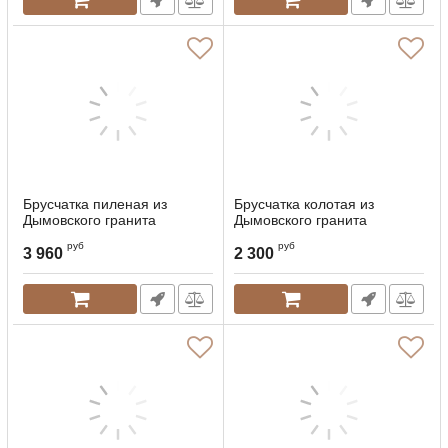
Брусчатка пиленая из
Брусчатка колотая из
Дымовского гранита
Дымовского гранита
руб
руб
3 960
2 300