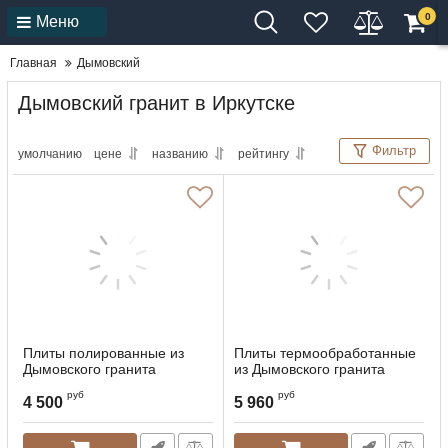
0
Меню
Главная
Дымовский
Дымовский гранит в Иркутске
Фильтр
умолчанию
цене
названию
рейтингу
Плиты полированные из
Плиты термообработанные
Дымовского гранита
из Дымовского гранита
руб
руб
4 500
5 960